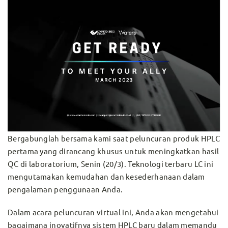
Bergabunglah bersama kami saat peluncuran produk HPLC
pertama yang dirancang khusus untuk meningkatkan hasil
QC di laboratorium, Senin (20/3). Teknologi terbaru LC ini
mengutamakan kemudahan dan kesederhanaan dalam
pengalaman penggunaan Anda.
Dalam acara peluncuran virtual ini, Anda akan mengetahui
bagaimana inovatifnya sistem HPLC baru dalam memandu