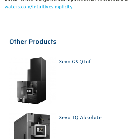
waters.com/intuitivesimplicity
.
Other Products
Xevo G3 QTof
Xevo TQ Absolute