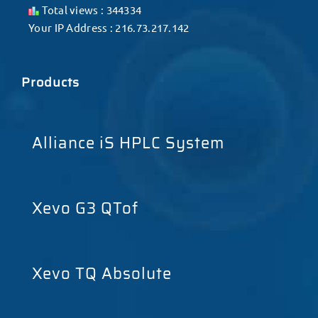
Total views : 344334
Your IP Address : 216.73.217.142
Products
Alliance iS HPLC System
Xevo G3 QTof
Xevo TQ Absolute