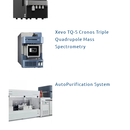
Xevo TQ-S Cronos Triple
Quadrupole Mass
Spectrometry
AutoPurification System