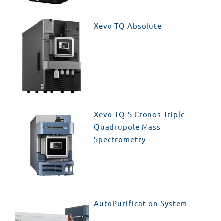
Xevo TQ Absolute
Xevo TQ-S Cronos Triple
Quadrupole Mass
Spectrometry
AutoPurification System