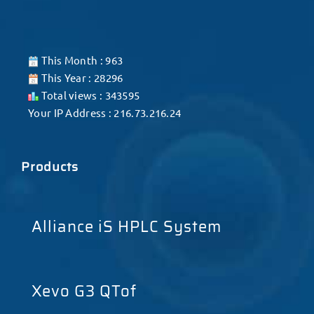
This Month : 963
This Year : 28296
Total views : 343595
Your IP Address : 216.73.216.24
Products
Alliance iS HPLC System
Xevo G3 QTof