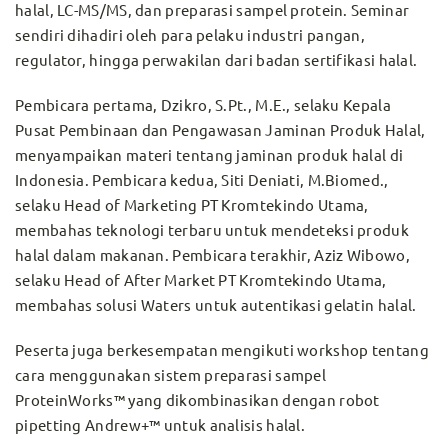
halal, LC-MS/MS, dan preparasi sampel protein. Seminar
sendiri dihadiri oleh para pelaku industri pangan,
regulator, hingga perwakilan dari badan sertifikasi halal.
Pembicara pertama, Dzikro, S.Pt., M.E., selaku Kepala
Pusat Pembinaan dan Pengawasan Jaminan Produk Halal,
menyampaikan materi tentang jaminan produk halal di
Indonesia. Pembicara kedua, Siti Deniati, M.Biomed.,
selaku Head of Marketing PT Kromtekindo Utama,
membahas teknologi terbaru untuk mendeteksi produk
halal dalam makanan. Pembicara terakhir, Aziz Wibowo,
selaku Head of After Market PT Kromtekindo Utama,
membahas solusi Waters untuk autentikasi gelatin halal.
Peserta juga berkesempatan mengikuti workshop tentang
cara menggunakan sistem preparasi sampel
ProteinWorks™ yang dikombinasikan dengan robot
pipetting Andrew+™ untuk analisis halal.