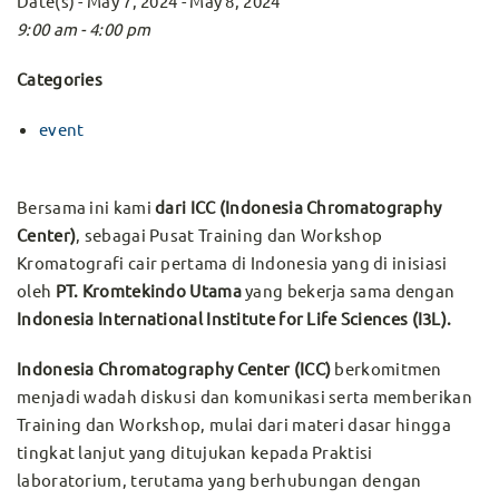
Date(s) - May 7, 2024 - May 8, 2024
9:00 am - 4:00 pm
Categories
event
Bersama ini kami
dari ICC (Indonesia Chromatography
Center)
, sebagai Pusat Training dan Workshop
Kromatografi cair pertama di Indonesia yang di inisiasi
oleh
PT. Kromtekindo Utama
yang bekerja sama dengan
Indonesia International Institute for Life Sciences (I3L).
Indonesia Chromatography Center (ICC)
berkomitmen
menjadi wadah diskusi dan komunikasi serta memberikan
Training dan Workshop, mulai dari materi dasar hingga
tingkat lanjut yang ditujukan kepada Praktisi
laboratorium, terutama yang berhubungan dengan