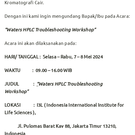
Kromatografi Cair.
Dengan ini kami ingin mengundang Bapak/Ibu pada Acara:
“
Waters HPLC Troubleshooting Workshop
”
Acara ini akan dilaksanakan pada:
HARI/ TANGGAL : Selasa –
Rabu
,
7 – 8 Mei
2024
WAKTU : 09.00 – 16.00 WIB
JUDUL
:
“
Waters HPLC Troubleshooting
Workshop”
LOKASI :
I3L ( Indonesia International Institute for
Life Sciences ),
Jl. Pulomas Barat Kav 88, Jakarta Timur 13210,
Indonesia