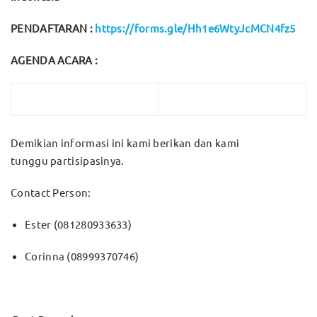
PENDAFTARAN :
https://forms.gle/Hh1e6WtyJcMCN4fz5
AGENDA ACARA :
Demikian informasi ini kami berikan dan kami
tunggu partisipasinya.
Contact Person:
Ester (081280933633)
Corinna (08999370746)