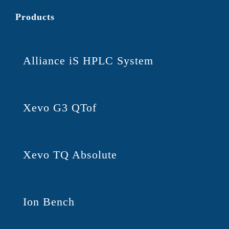
Products
Alliance iS HPLC System
Xevo G3 QTof
Xevo TQ Absolute
Ion Bench