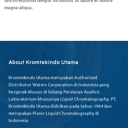
sed do eiusmod tempor incididunt ut labore et dolore
magna aliqua.
About Kromtekindo Utama
Kromtekindo Utama merupakan Authorized
Distributor Waters Corporation di Indonesia yang
bergerak khusus di bidang Peralatan Analisis
Laboratorium khususnya Liquid Chromatography. PT.
Kromtekindo Utama didirikan pada tahun 1994 dan
merupakan Pionir Liquid Chromatography di
Indonesia