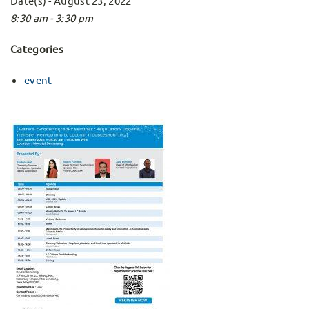
Date(s) - August 23, 2022
8:30 am - 3:30 pm
Categories
event