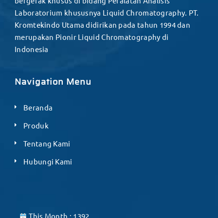
bergerak khusus di bidang Peralatan Analisis
Laboratorium khususnya Liquid Chromatography. PT.
Kromtekindo Utama didirikan pada tahun 1994 dan
merupakan Pionir Liquid Chromatography di
Indonesia
Navigation Menu
Beranda
Produk
Tentang Kami
Hubungi Kami
This Month : 1392