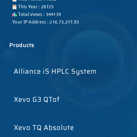
This Year : 28725
Total views : 344139
Your IP Address : 216.73.217.83
Products
Alliance iS HPLC System
Xevo G3 QTof
Xevo TQ Absolute